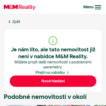
Menu
Zpět
Je nám líto, ale tato nemovitost již
není v nabídce M&M Reality.
Můžete projít další nemovitosti s podobnými
parametry.
Přejít na nabídky
Nové hledání
Podobné nemovitosti v okolí